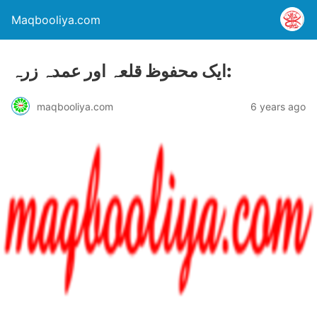
Maqbooliya.com
ایک محفوظ قلعہ اور عمدہ زرہ:
maqbooliya.com
6 years ago