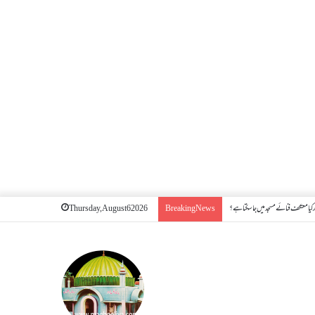
کیا معتکف فنائے مسجد میں جا سکتا ہے؟
Thursday, August 6 2026
Breaking News