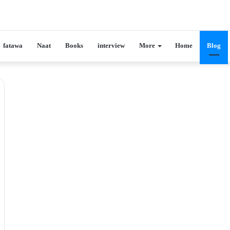
fatawa
Naat
Books
interview
More
Home
Blog