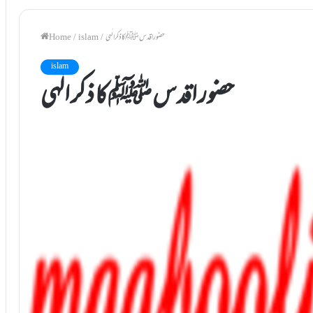
حضور اقدس ﷺ کا ذکر الٰہی
/
islam
/
Home
islam
حضور اقدس ﷺ کا ذکر الٰہی