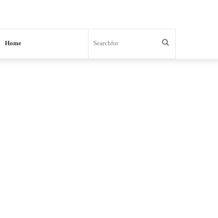
Search
Home
for