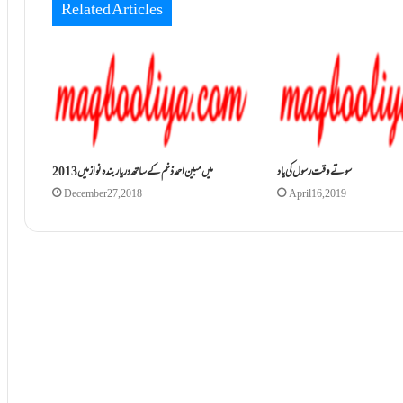
Related Articles
سوتے وقت رسول کی یاد
2013 میں مبین احمدذخم کے ساتھ دریاربندہ نواز میں
December 27, 2018
April 16, 2019