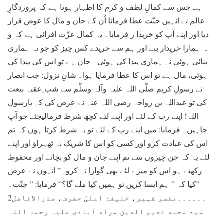
ہے جس سے کمالِ لطف و کرم کا اظہار ہوتا ہے کہ پروردگارِ
عالم نے انہیں جنّت عطا فرمانا اُن کے جان و مال کا عوض قرار
دیا اور اپنے آپ کو خریدا ر فرمایا۔ یہ کمال عزّت افزائی ہے کہ و
ہ ہمارا خریدار بنے اور ہم سے خریدے کس چیز کو جو نہ ہماری
بنائی ہوئی نہ ہماری پیدا کی ہوئی۔ جان ہے تو اس کی پیدا کی
ہوئی، مال ہے تو اس کا عطا فرمایا ہوا۔ شانِ نزول: جب انصار
نے رسولِ کریم صلَّی اللہ علیہ وآلہ وسلَّم سے شب ِعقبہ بیعت
کی تو عبداللہ بن رواحہ رضی اللہ عنہ نے عرض کی کہ یارسول
اللہ! اپنے رب کے لئے اور اپنے لئے کچھ شرط فرمالیجئے جو آپ
چاہیں۔ فرمایا: میں اپنے رب کے لئے تو یہ شرط کرتا ہوں کہ تم
اس کی عبادت کرو اور کسی کو اس کا شریک نہ ٹھہراؤ اور اپنے
لئے یہ کہ جن چیزوں سے تم اپنے جان و مال کو بچاتے اور محفوظ
رکھتے ہو اس کو میرے لئے بھی گوارا نہ کرو۔” انہوں نے عرض
کیا کہ ” ہم ایسا کریں تو ہمیں کیا ملے گا؟” فرمایا: ” جنّت۔”
2۔۔۔۔۔۔مفسر شہیر، خلیفۂ اعلیٰ حضرت، صدرالافاضل
سید محمد نعیم الدین مراد آبادی علیہ رحمۃ اللہ