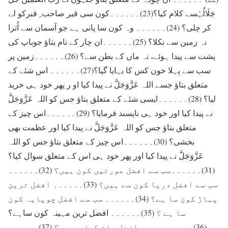
جَلَالُہٗسے کلام کیا؟(23)۔۔۔۔۔۔کون سی قبر صاحب ِ قبرکو لے
کر چلی؟ (24)۔۔۔۔۔۔ وہ کون سا پانی ہے جو آسمان سے اُترا
نہ زمین سے نکلا؟ (25)۔۔۔۔۔۔ان چار کے نام بتاؤ جوباپ کی
پشت سے پیدا ہوئے، نہ ماں کے بطن سے؟ (26)۔۔۔۔۔۔زمین پر
سب سے پہلا خون کس کا بہایا گیا؟(27)۔۔۔۔۔۔ اس شئے کے
متعلق بتاؤ جسے اللہ عَزَّوَجَلَّ نے پیدا کیا او ر پھر خود ہی خرید
لیا؟ (28)۔۔۔۔۔۔ایسی شئے کے متعلق بتاؤ جس کو اللہ عَزَّوَجَلَّ
نے پیدا کیا اور خود ہی ناپسند فرمایا؟ (29)۔۔۔۔۔۔اس چیز کے
متعلق بتاؤ جس کو اللہ عَزَّوَجَلَّ نے پیدا کیا اور عظمت بھی
بخشی؟ (30)۔۔۔۔۔۔اس چیز کے متعلق بتاؤ جس کو اللہ
عَزَّوَجَلَّ نے پیدا کیا اور پھر خود ہی اس کے متعلق سوال کیا؟
(31)۔۔۔۔۔۔سب سے افضل عورتیں کون ہیں؟ (32)۔۔۔۔۔۔
سب سے افضل دریا کون سے ہیں؟ (33)۔۔۔۔۔۔ افضل ترین
پہاڑ کون سا ہے؟ (34)۔۔۔۔۔۔ سب سے افضل چوپایہ کون
سا ہے ؟ (35)۔۔۔۔۔۔ افضل ترین مہینہ کون ساہے؟
(36)۔۔۔۔۔۔سب سے افضل رات کون سی ہے؟ (37)۔۔۔۔۔۔