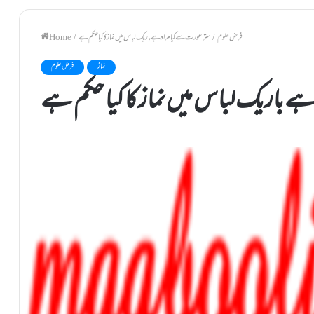
فرض علوم
/
ستر عورت سے کیا مراد ہے باریک لباس میں نماز کا کیا حکم ہے
/
Home
نماز
فرض علوم
ے باریک لباس میں نماز کا کیا حکم ہے