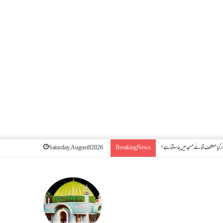
 کیا معتکف فنائے مسجد میں جا سکتا ہے؟
Saturday, August 8 2026
Breaking News