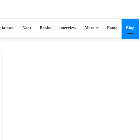
fatawa
Naat
Books
interview
More
Home
Blog