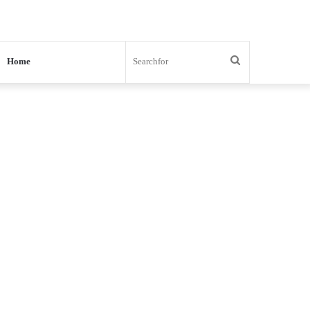
Search
Home
for