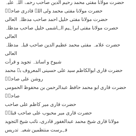
حضرت مولانا مفتی محمد رحیم الدین صاحب رحمۃ اللہ علیہ
حضرت مولانا مفتی محمد ولی اللہ قادری صاحبؒ
حضرت مولانا مفتی خلیل احمد صاحب مدظلہ العالی
حصرت مولانا مفتی ابراہیم الہاشمی خلیل صاحب مدظلہ
العالی
حضرت علامہ مفتی محمد عظیم الدین صاحب قبلہ مدظلہ
العالی
شیوخ و اساتذہ تجوید و قرأت
حضرت قاری ابوالکاظم سید علی حسینی المعروف بہ محمد
روشن علی صاحبؒ
حضرت قاری ابو محمد حافظ عبدالرحمن بن محفوظ الحمومی
صاحبؒ
حضرت قاری میر کاظم علی صاحب
حضرت قاری میر محبوب علی صاحب قبلہؒ
مولانا قاری شیخ محمد عبدالغفور قادری، نائب شیخ التجوید
فہرست منتظمین شعبہ تدریس