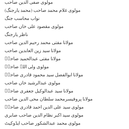
مولوی صفی الدین صاحب
مولوی غلام محمد صاحب (محمد یارجنگ)
نواب محاسب جنگ
مولوی مقصود علی خاں صاحب
ناظر یارجنگ
مولانا مفتی محمد رحیم الدین صاحب
مولانا سید زین العابدین صاحب
مولانا مفتی عبدالحمید صاحبؒ
مولوی ولی اللہ صاحبؒ
مولانا ابوالفضل سید محمود قادری صاحبؒ
مولوی عبدالرشید خاں صاحب
مولانا سید عبدالوکیل جعفری صاحبؒ
مولانا پروفیسرمحمد سلطان محی الدین صاحب
مولوی سید علی الدین احمد قادری صاحبؒ
مولوی سید اکبر نظام الدین صاحب صابری
مولوی محمد عبدالشکور صاحب ایڈوکیٹ