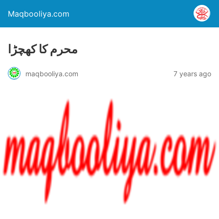
Maqbooliya.com
محرم کا کھچڑا
maqbooliya.com
7 years ago