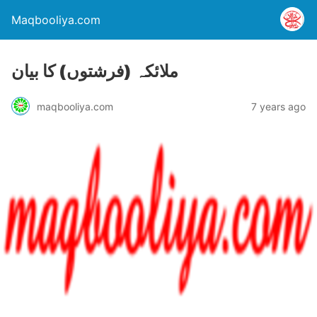
Maqbooliya.com
ملائکہ (فرشتوں) کا بیان
maqbooliya.com
7 years ago