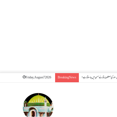
اور کیا معتکف فنائے مسجد میں جا سکتا ہے؟
Friday, August 7 2026
Breaking News