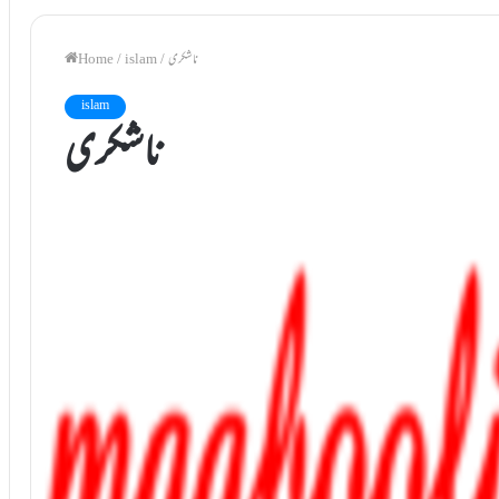
ناشکری
/
islam
/
Home
islam
ناشکری