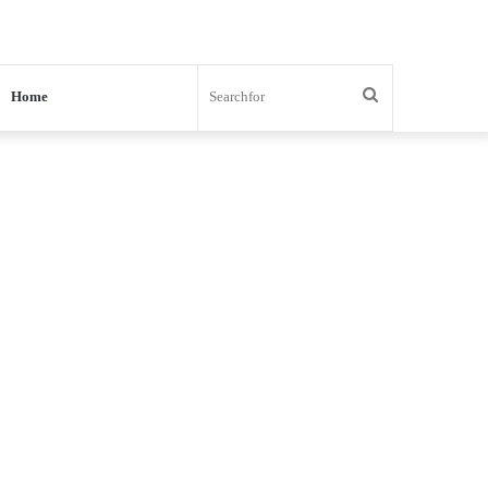
Search
Home
for