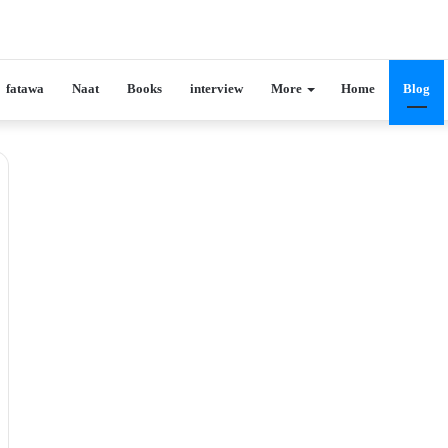
fatawa
Naat
Books
interview
More
Home
Blog