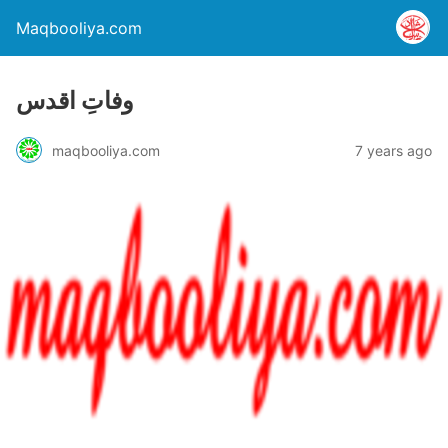
Maqbooliya.com
وفاتِ اقدس
maqbooliya.com
7 years ago