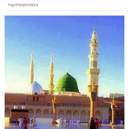
logomaqbooliya