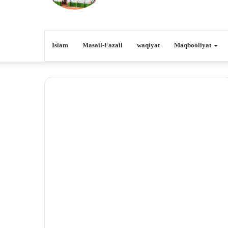
Islam
Masail-Fazail
waqiyat
Maqbooliyat