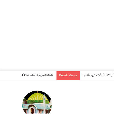
 کیا معتکف فنائے مسجد میں جا سکتا ہے؟
Saturday, August 8 2026
Breaking News