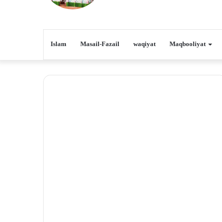
Islam
Masail-Fazail
waqiyat
Maqbooliyat