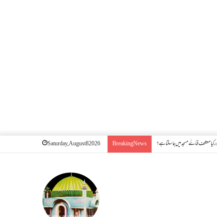
 کیا معتکف فنائے مسجد میں جا سکتا ہے؟
Saturday, August 8 2026
Breaking News