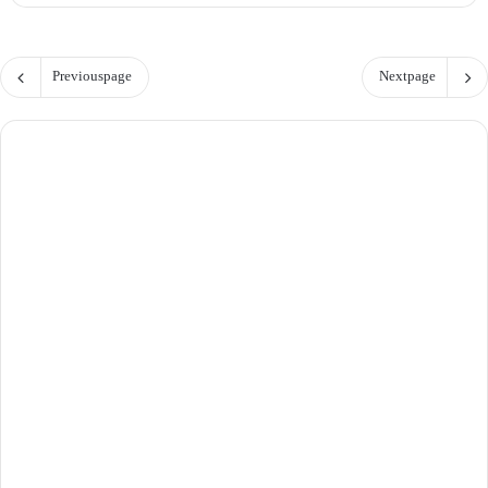
Previous page
Next page