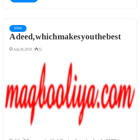
islam
A deed, which makes you the best
July 20, 2019
22