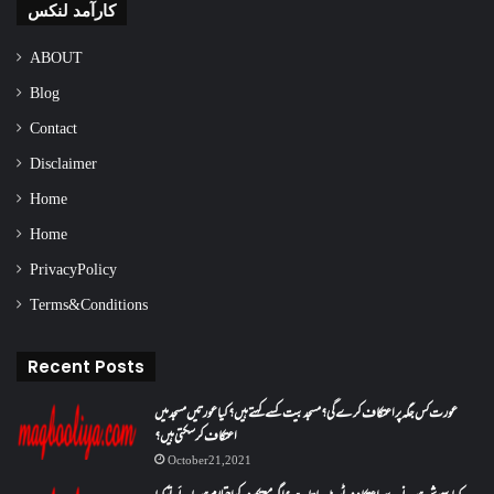
کارآمد لنکس
ABOUT
Blog
Contact
Disclaimer
Home
Home
Privacy Policy
Terms & Conditions
Recent Posts
عورت کس جگہ پر اعتکاف کرے گی؟مسجد بیت کسے کہتے ہیں؟کیا عورتیں مسجد میں
اعتکاف کر سکتی ہیں؟
October 21, 2021