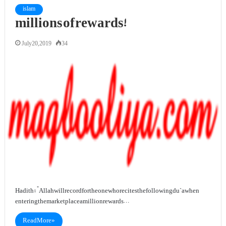
islam
millions of rewards!
July 20, 2019
34
Hadith: “Allah will record for the one who recites the following du`a when
entering the market place a million rewards…
Read More »