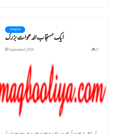
waqiyat
ایک مستجاب الدعوات بزرگ
September 5, 2020
22