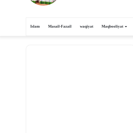
Islam
Masail-Fazail
waqiyat
Maqbooliyat