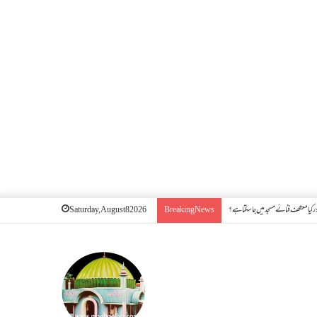
 کیا معتکف فنائے مسجد میں جا سکتا ہے؟
Saturday, August 8 2026
Breaking News