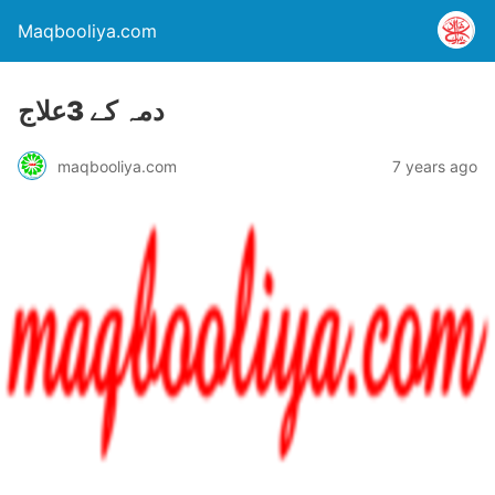
Maqbooliya.com
دمہ کے 3علاج
maqbooliya.com
7 years ago