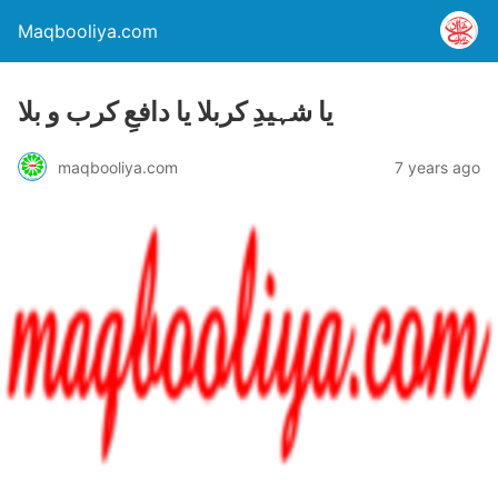
Maqbooliya.com
یا شہیدِ کربلا یا دافعِ کرب و بلا
maqbooliya.com
7 years ago