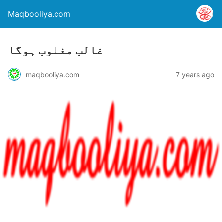
Maqbooliya.com
غالب مغلوب ہوگا
maqbooliya.com
7 years ago