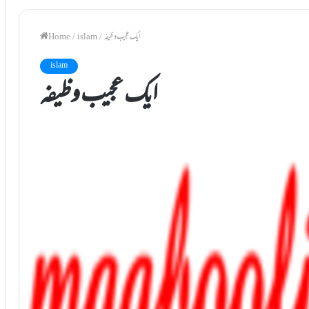
ایک عجیب وظیفہ
/
islam
/
Home
islam
ایک عجیب وظیفہ