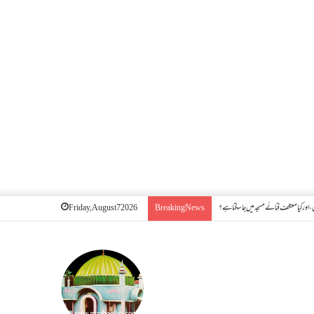
اور کیا معتکف فنائے مسجد میں جا سکتا ہے؟
Friday, August 7 2026
Breaking News