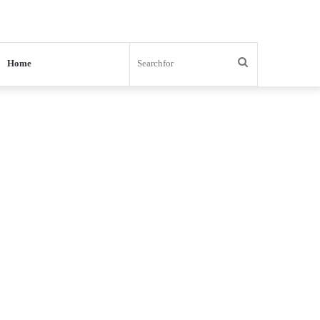
Search
Home
for