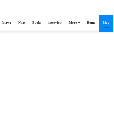
fatawa
Naat
Books
interview
More
Home
Blog