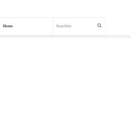
Search
Home
for