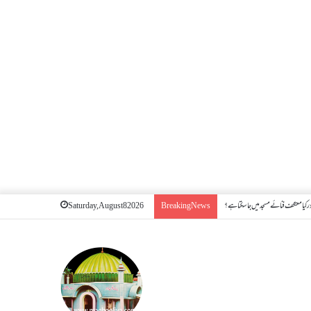
 کیا معتکف فنائے مسجد میں جا سکتا ہے؟
Saturday, August 8 2026
Breaking News