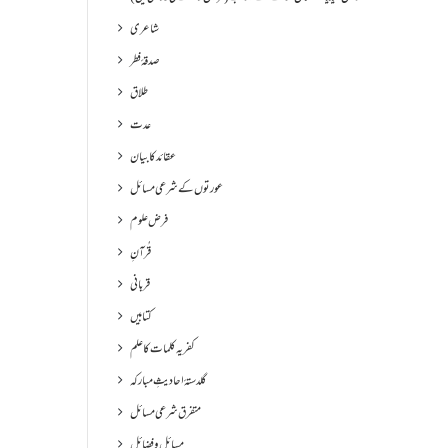
شاعری
صدقۂ فطر
طلاق
عدت
عقائد کا بیان
عورتوں کے شرعی مسائل
فرض علوم
قُرآنِ
قربانی
کتابیں
کفریہ کلمات کا علم
گلدستۂ احادیثِ مبارکہ
متفرق شرعی مسائل
مسائل و فضائل