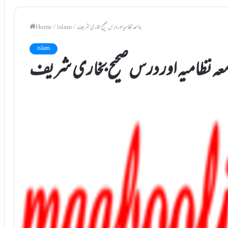
جامعہ نظامیہ اور درس صحیح بخاری شریف
/
islam
/
Home
islam
عہ نظامیہ اور درس صحیح بخاری شریف