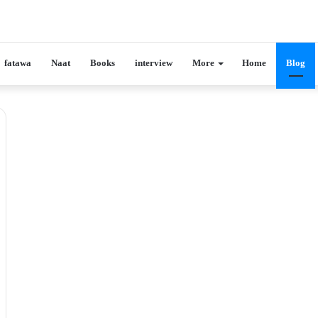
fatawa
Naat
Books
interview
More
Home
Blog