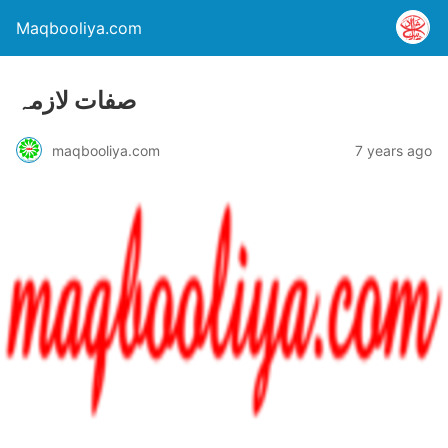
Maqbooliya.com
صفات لازمہ
maqbooliya.com
7 years ago