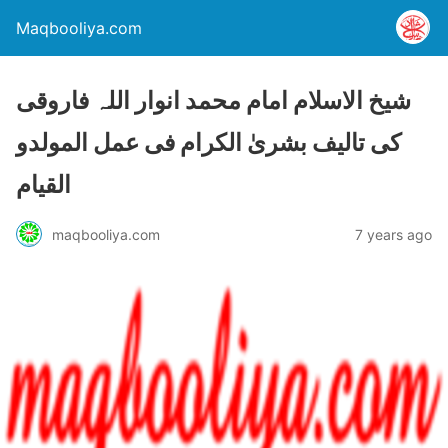
Maqbooliya.com
شیخ الاسلام امام محمد انوار اللہ فاروقی
کی تالیف بشریٰ الکرام فی عمل المولدو
القیام
maqbooliya.com
7 years ago