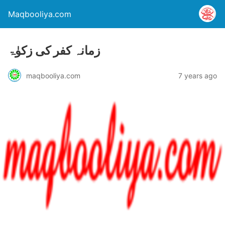
Maqbooliya.com
زمانہ کفر کی زکوٰۃ
maqbooliya.com
7 years ago