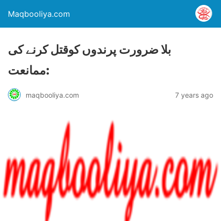
Maqbooliya.com
بلا ضرورت پرندوں کوقتل کرنے کی
ممانعت:
maqbooliya.com
7 years ago