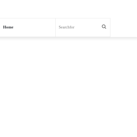
Search
Home
for