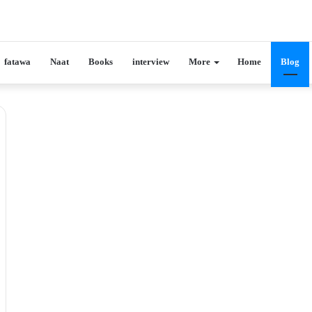
fatawa
Naat
Books
interview
More
Home
Blog