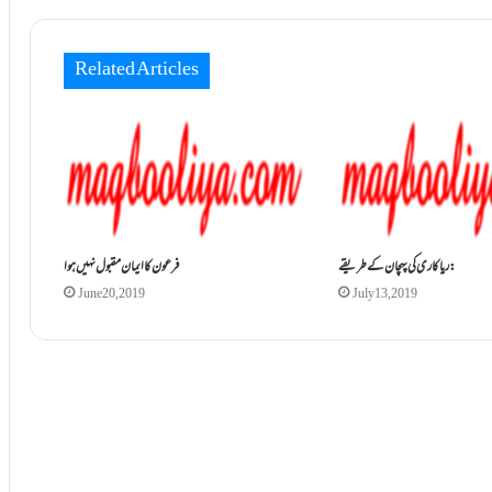
Related Articles
ریاکاری کی پہچان کے طریقے:
فرعون کا ایمان مقبول نہیں ہوا
June 20, 2019
July 13, 2019