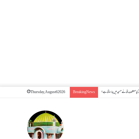
کیا معتکف فنائے مسجد میں جا سکتا ہے؟
Thursday, August 6 2026
Breaking News