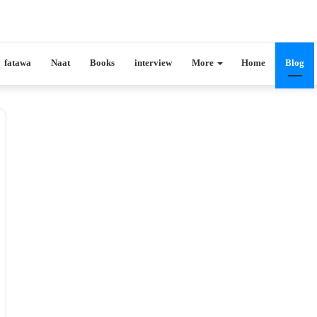
fatawa
Naat
Books
interview
More
Home
Blog