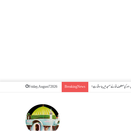
اور کیا معتکف فنائے مسجد میں جا سکتا ہے؟
Friday, August 7 2026
Breaking News