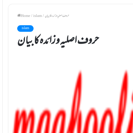
حروف اصلیہ و زائدہ کا بیان
/
islam
/
Home
islam
حروف اصلیہ و زائدہ کا بیان