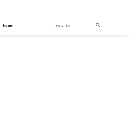
Search
Home
for