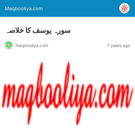
Maqbooliya.com
سورہ یوسف کا خلاصہ
maqbooliya.com
7 years ago