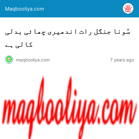
Maqbooliya.com
سُونا جنگل رات اندھیری چھائی بدلی
کالی ہے
maqbooliya.com
7 years ago