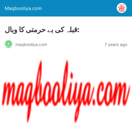
Maqbooliya.com
قبلہ کی بے حرمتی کا وبال:
maqbooliya.com
7 years ago