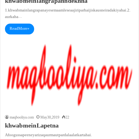
khwab mein langra pann dekhna
1. khwab main langra pan ayese maamle se aajiri par hai jis ka us ne irada kiya hai.2.
aur kaha…
Read More »
maqbooliya.com
May 30, 2019
22
khwab mein Lapetna
Afoo gussa peene ya rizaq aur maut par dalaalat karta hai.