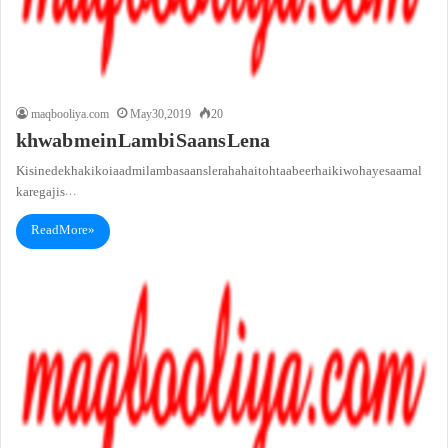
maqbooliya.com
May 30, 2019
20
khwab mein Lambi Saans Lena
Kisi ne dekha ki koi aadmi lamba saans le raha hai toh taabeer hai ki woh ayesa amal
karega jis…
Read More »