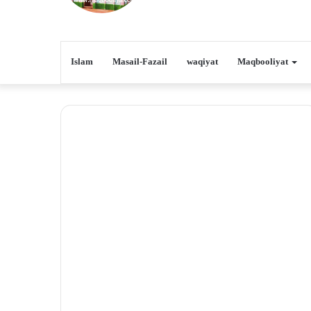
Islam
Masail-Fazail
waqiyat
Maqbooliyat