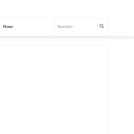
Search
Home
for