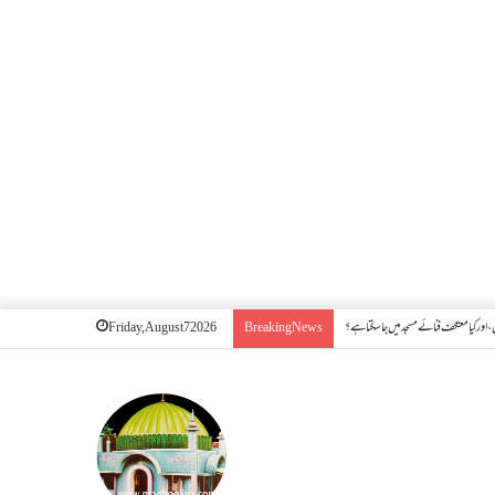
اور کیا معتکف فنائے مسجد میں جا سکتا ہے؟
Friday, August 7 2026
Breaking News