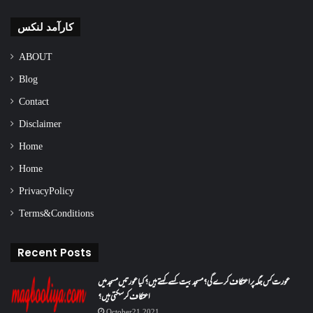
کارآمد لنکس
ABOUT
Blog
Contact
Disclaimer
Home
Home
Privacy Policy
Terms & Conditions
Recent Posts
عورت کس جگہ پر اعتکاف کرے گی؟مسجد بیت کسے کہتے ہیں؟کیا عورتیں مسجد میں
اعتکاف کر سکتی ہیں؟
October 21, 2021