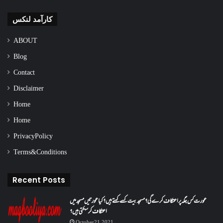
کارآمد لنکس
ABOUT
Blog
Contact
Disclaimer
Home
Home
Privacy Policy
Terms & Conditions
Recent Posts
عورت کس جگہ پر اعتکاف کرے گی؟مسجد بیت کسے کہتے ہیں؟کیا عورتیں مسجد میں
اعتکاف کر سکتی ہیں؟
October 21, 2021