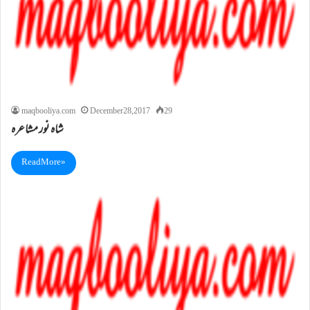
maqbooliya.com
December 28, 2017
29
شاہ نور مشاعرہ
Read More »