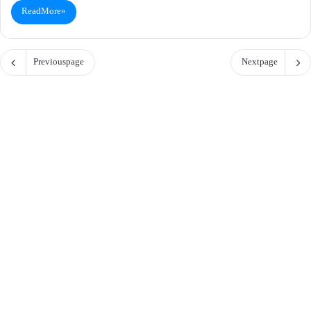
Read More »
Previous page
Next page