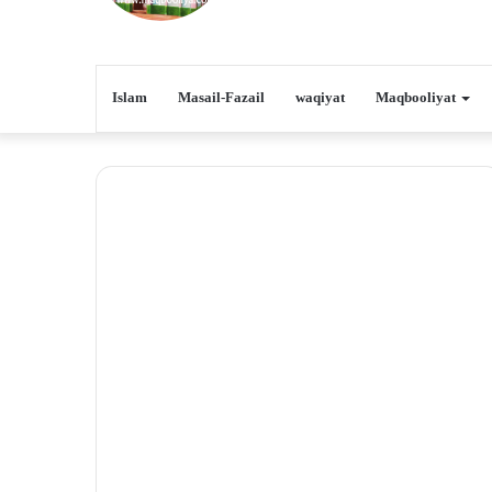
Islam
Masail-Fazail
waqiyat
Maqbooliyat