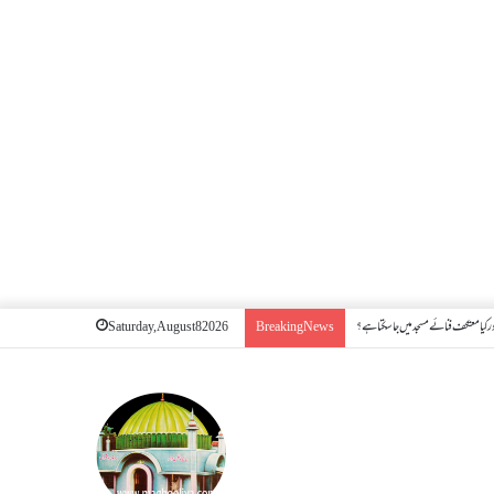
 کیا معتکف فنائے مسجد میں جا سکتا ہے؟
Saturday, August 8 2026
Breaking News