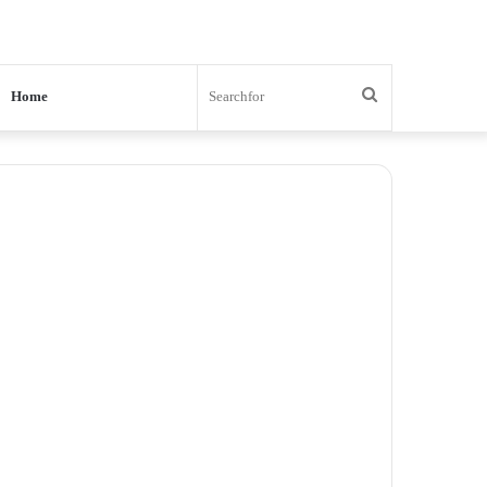
Search
Home
for