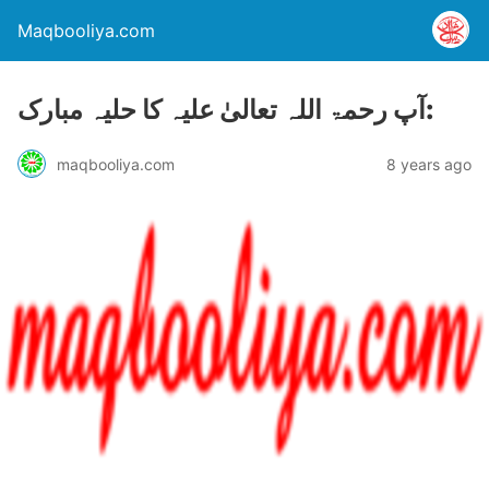
Maqbooliya.com
آپ رحمۃ اللہ تعالیٰ علیہ کا حلیہ مبارک:
maqbooliya.com
8 years ago