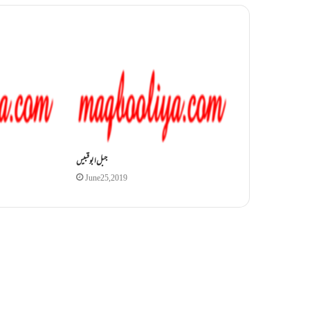
جبل ابو قبیس
June 25, 2019