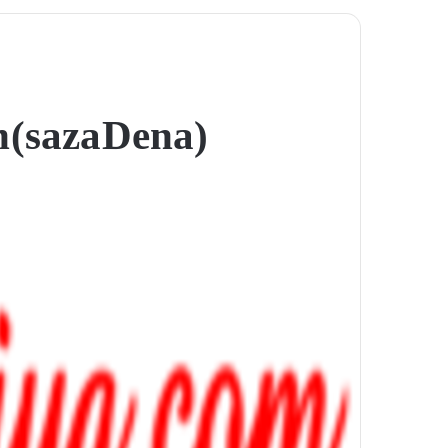
 (saza Dena)