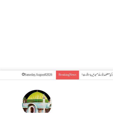
 کیا معتکف فنائے مسجد میں جا سکتا ہے؟
Saturday, August 8 2026
Breaking News