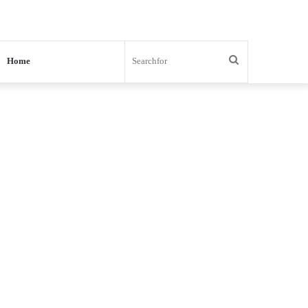
Search
Home
for