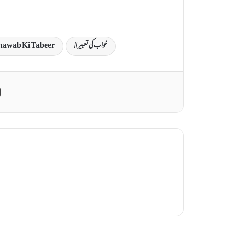
خواب کی تعبیر
awab Ki Tabeer
Print