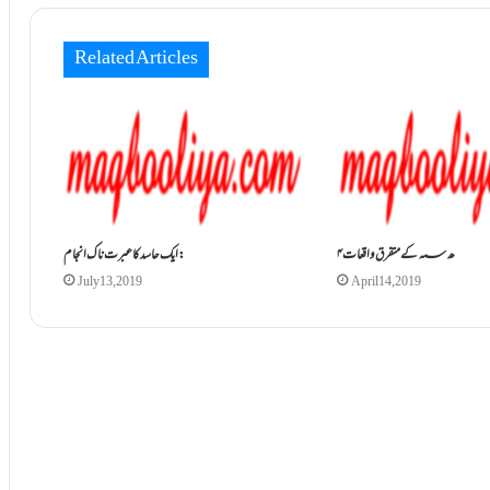
Related Articles
۴ ھ؁ کے متفرق واقعات
ایک حاسد کا عبرت ناک انجام:
July 13, 2019
April 14, 2019