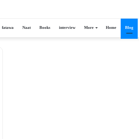
fatawa
Naat
Books
interview
More
Home
Blog