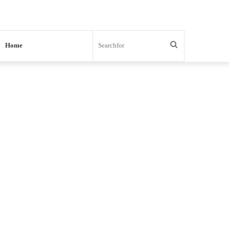
Search
Home
for