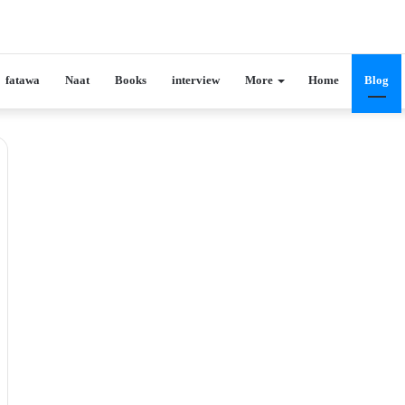
fatawa
Naat
Books
interview
More
Home
Blog