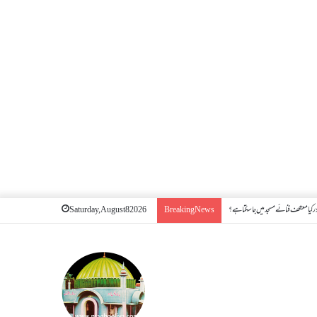
 کیا معتکف فنائے مسجد میں جا سکتا ہے؟
Saturday, August 8 2026
Breaking News