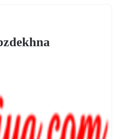
bz dekhna