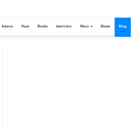
fatawa
Naat
Books
interview
More
Home
Blog