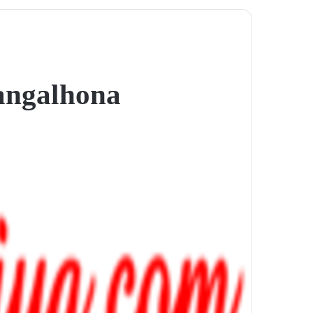
angal hona