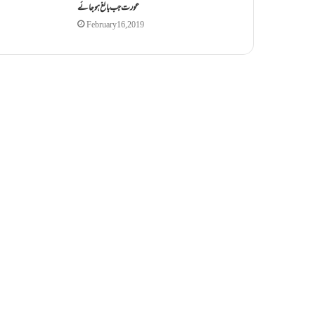
عورت جب بالغ ہو جائے
February 16, 2019