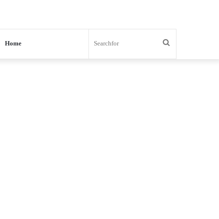
Search
Home
for