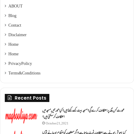
ABOUT
Blog
Contact
Disclaimer
Home
Home
Privacy Policy
Terms & Conditions
Recent Posts
عورت کس جگہ پر اعتکاف کرے گی؟مسجد بیت کسے کہتے ہیں؟کیا عورتیں مسجد میں
اعتکاف کر سکتی ہیں؟
October 21, 2021
کیا بیہوش ہونے سے اعتکاف ٹوٹ جاتا ہے؟ اگر معتکف کو احتلام ہو جائے تو کیا