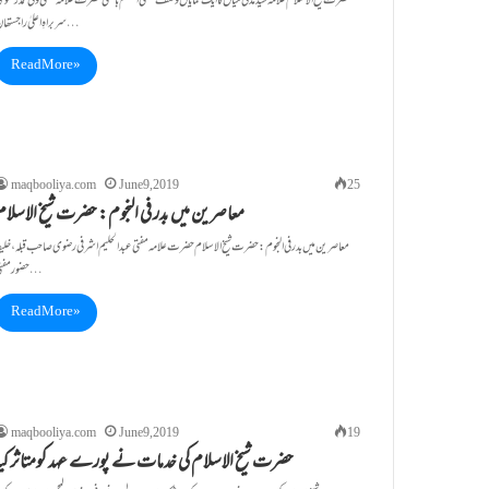
حضرت شیخ الاسلام علامہ سیدمدنی میاں کاایک نمایاں وصف مفتی اعظم باسنی حضرت علامہ مفتی ولی محمدرضو
سربراہِ اعلیٰ راجستھان…
Read More »
maqbooliya.com
June 9, 2019
25
معاصرین میں بدر فی النجوم: حضرت شیخ الاسلام
معاصرین میں بدر فی النجوم: حضرت شیخ الاسلام حضرت علامہ مفتی عبد الحلیم اشرفی رضوی صاحب قبلہ، خلیف
حضور مفتی…
Read More »
maqbooliya.com
June 9, 2019
19
حضرت شیخ الاسلام کی خدمات نے پورے عہد کومتاثر کیا