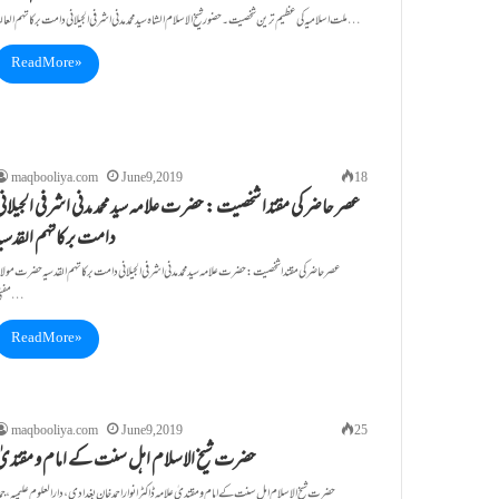
ملت اسلامیہ کی عظیم ترین شخصیت ۔ حضور شیخ الاسلام الشاہ سید محمد مدنی اشرفی الجیلانی دامت برکاتہم العالیہ …
Read More »
maqbooliya.com
June 9, 2019
18
عصر حاضر کی مقتدا شخصیت : حضر ت علامہ سید محمد مدنی اشرفی الجیلان
دامت برکاتہم القدسیہ
عصر حاضر کی مقتدا شخصیت : حضر ت علامہ سید محمد مدنی اشرفی الجیلانی دامت برکاتہم القدسیہ حضرت مولان
مفتی…
Read More »
maqbooliya.com
June 9, 2019
25
حضرت شیخ الاسلام اہل سنت کے امام و مقتدیٰ
حضرت شیخ الاسلام اہل سنت کے امام و مقتدیٰ علامہ ڈاکٹر انوار احمد خان بغدادی، دار العلوم علیمیہ ،جمد