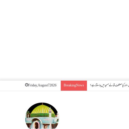
اور کیا معتکف فنائے مسجد میں جا سکتا ہے؟
Friday, August 7 2026
Breaking News