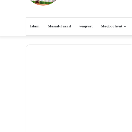
Islam
Masail-Fazail
waqiyat
Maqbooliyat