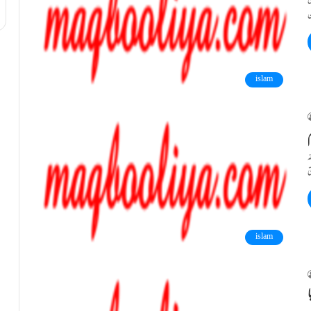
ی
islam
ہ
islam