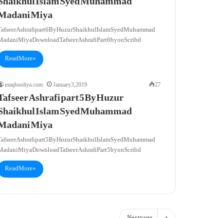
Shaikhul Islam Syed Muhammad
Madani Miya
Tafseer Ashrafi part 6 By Huzur Shaikhul Islam Syed Muhammad
Madani Miya Download Tafseer Ashrafi Part 6 by on Scribd
Read More »
maqbooliya.com
January 3, 2019
27
Tafseer Ashrafi part 5 By Huzur
Shaikhul Islam Syed Muhammad
Madani Miya
Tafseer Ashrafi part 5 By Huzur Shaikhul Islam Syed Muhammad
Madani Miya Download Tafseer Ashrafi Part 5 by on Scribd
Read More »
Next page