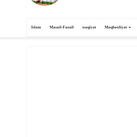
Islam
Masail-Fazail
waqiyat
Maqbooliyat