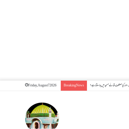
اور کیا معتکف فنائے مسجد میں جا سکتا ہے؟
Friday, August 7 2026
Breaking News