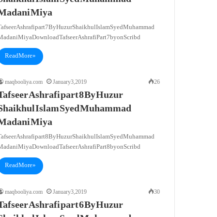
Madani Miya
Tafseer Ashrafi part 7 By Huzur Shaikhul Islam Syed Muhammad
Madani Miya Download Tafseer Ashrafi Part 7 by on Scribd
Read More »
maqbooliya.com
January 3, 2019
26
Tafseer Ashrafi part 8 By Huzur
Shaikhul Islam Syed Muhammad
Madani Miya
Tafseer Ashrafi part 8 By Huzur Shaikhul Islam Syed Muhammad
Madani Miya Download Tafseer Ashrafi Part 8 by on Scribd
Read More »
maqbooliya.com
January 3, 2019
30
Tafseer Ashrafi part 6 By Huzur