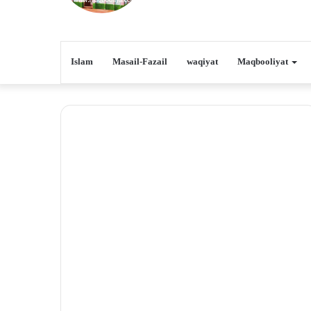
Islam
Masail-Fazail
waqiyat
Maqbooliyat