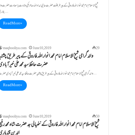
شیخ الاسلام امام محمد انوار اللہ فاروقی کے پیر طریقت حضرت حاجی امداد اللہ مہاجرمکی ولادت باسعادت حضرت وال
بتاریخ…
Read More »
maqbooliya.com
June 10, 2019
29
والد گرامی شیخ الاسلام امام محمد انوار اللہ فاروقی کے پیر طریق چشتی
حضرت حافظ سید محمد علی خیرآبادی
والد گرامی شیخ الاسلام امام محمد انوار اللہ فاروقی کے پیر طریق چشتیہ حضرت حافظ سید محمد علی خیرآبادی حضرت…
Read More »
maqbooliya.com
June 10, 2019
59
شیخ الاسلام امام محمد انوار اللہ فاروقی کے ننھیالی جد حضرت شاہ محمد رفی
الدین قندہاری