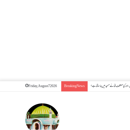
اور کیا معتکف فنائے مسجد میں جا سکتا ہے؟
Friday, August 7 2026
Breaking News