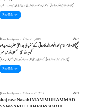
شیخ الاسلام امام محمد انوار اللہ فاروقی کے ننھیالی جد حضرت شاہ محمد رفیع الدین قندہاری نام ونسب:۔ آپ کا…
Read More »
maqbooliya.com
June 10, 2019
27
شیخ الاسلام امام محمد انوار اللہ فاروقی کے ننھیالی جد اعلیٰ حضرت سید احم
کبیر رفاعی الحسینی قدس سرہٗ
شیخ الاسلام امام محمد انوار اللہ فاروقی کے ننھیالی جد اعلیٰ حضرت سید احمد کبیر رفاعی الحسینی قدس سرہٗ شیخ…
Read More »
maqbooliya.com
January 31, 2019
23
shajraye Nasab IMAM MUHAMMAD
ANWAARULLAH FAROOQUI