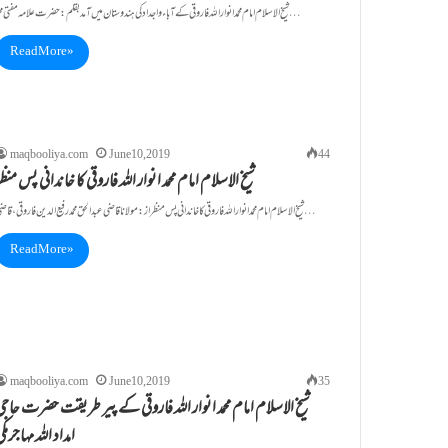
شیخ الاسلام امام محمد انوار اللہ فاروقی کے آباء و اجداد کی ہندوستان میں آمد بقلم: حضرت علامہ مفتی محمد…
Read More »
maqbooliya.com
June 10, 2019
44
شیخ الاسلام امام محمد انوار اللہ فاروقی کا خاندانی پس منظ
شیخ الاسلام امام محمد انوار اللہ فاروقی کا خاندانی پس منظر از: مولانا قاضی عبدالحق محمد رفیع الدین فاروقی، قاضی…
Read More »
maqbooliya.com
June 10, 2019
35
شیخ الاسلام امام محمد انوار اللہ فاروقی کے پیر طریقت حضرت حاجی
امداد اللہ مہاجرمک