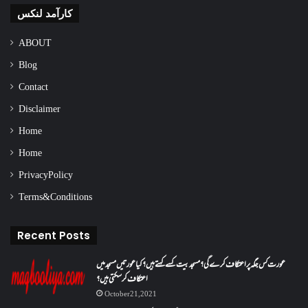
کارآمد لنکس
ABOUT
Blog
Contact
Disclaimer
Home
Home
Privacy Policy
Terms & Conditions
Recent Posts
عورت کس جگہ پر اعتکاف کرے گی؟مسجد بیت کسے کہتے ہیں؟کیا عورتیں مسجد میں
اعتکاف کر سکتی ہیں؟
October 21, 2021