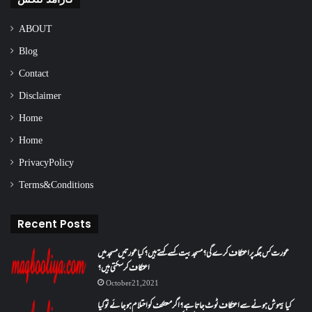
ABOUT
Blog
Contact
Disclaimer
Home
Home
Privacy Policy
Terms & Conditions
Recent Posts
عورت کس جگہ پر اعتکاف کرے گی؟مسجد بیت کسے کہتے ہیں؟کیا عورتیں مسجد میں
اعتکاف کر سکتی ہیں؟
October 21, 2021
کیا بیہوش ہونے سے اعتکاف ٹوٹ جاتا ہے؟ اگر معتکف کو احتلام ہو جائے تو کیا