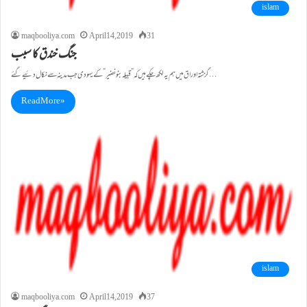
islam
maqbooliya.com
April 14, 2019
31
جنگ خندق کا سبب
گزشتہ اوراق میں ہم یہ لکھ چکے ہیں کہ ”قبیلہ بنو نضیر” کے یہودی جب مدینہ سے نکال دئیے گئے…
Read More »
islam
maqbooliya.com
April 14, 2019
37