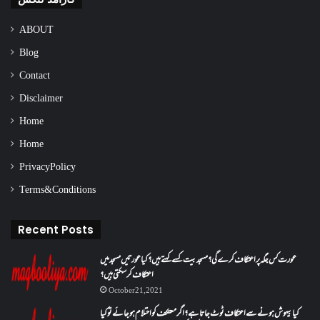
ABOUT
Blog
Contact
Disclaimer
Home
Home
Privacy Policy
Terms & Conditions
Recent Posts
عورت کس جگہ پر اعتکاف کرے گی؟مسجد بیت کسے کہتے ہیں؟کیا عورتیں مسجد میں
اعتکاف کر سکتی ہیں؟
October 21, 2021
کیا بیہوش ہونے سے اعتکاف ٹوٹ جاتا ہے؟ اگر معتکف کو احتلام ہو جائے تو کیا