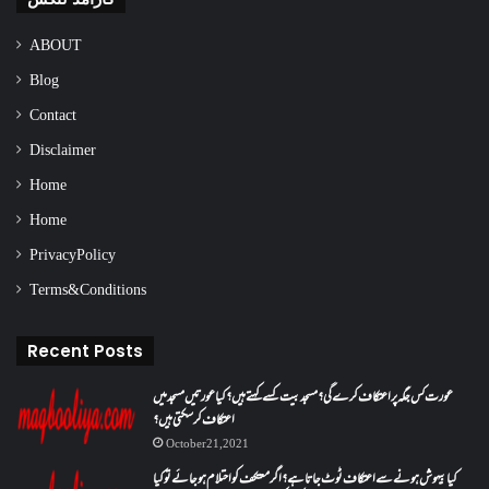
ABOUT
Blog
Contact
Disclaimer
Home
Home
Privacy Policy
Terms & Conditions
Recent Posts
عورت کس جگہ پر اعتکاف کرے گی؟مسجد بیت کسے کہتے ہیں؟کیا عورتیں مسجد میں
اعتکاف کر سکتی ہیں؟
October 21, 2021
کیا بیہوش ہونے سے اعتکاف ٹوٹ جاتا ہے؟ اگر معتکف کو احتلام ہو جائے تو کیا