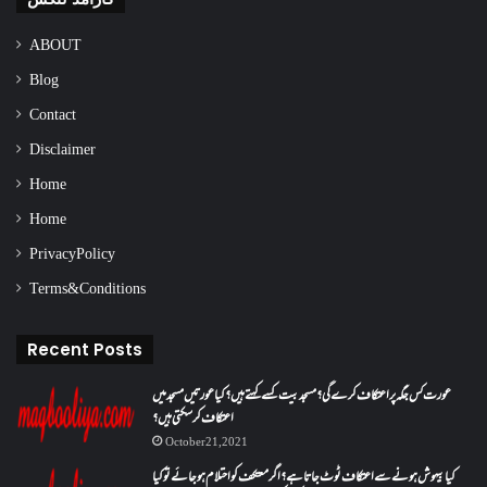
ABOUT
Blog
Contact
Disclaimer
Home
Home
Privacy Policy
Terms & Conditions
Recent Posts
عورت کس جگہ پر اعتکاف کرے گی؟مسجد بیت کسے کہتے ہیں؟کیا عورتیں مسجد میں
اعتکاف کر سکتی ہیں؟
October 21, 2021
کیا بیہوش ہونے سے اعتکاف ٹوٹ جاتا ہے؟ اگر معتکف کو احتلام ہو جائے تو کیا