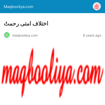
Maqbooliya.com
اختلاف امتی رحمتٔ
maqbooliya.com
8 years ago