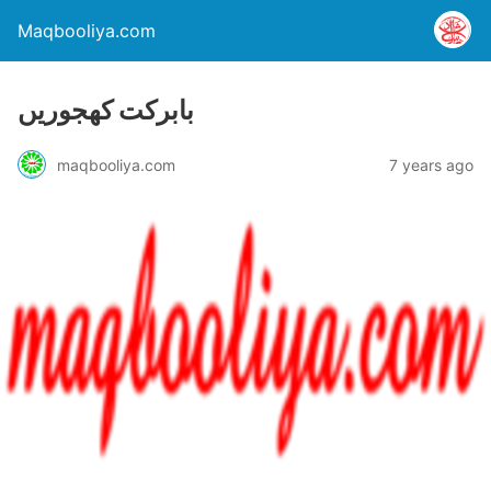
Maqbooliya.com
بابرکت کھجوریں
maqbooliya.com
7 years ago